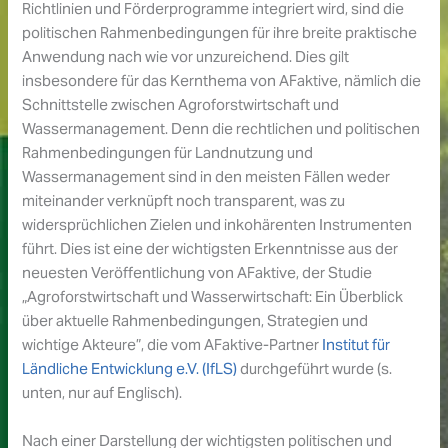
Richtlinien und Förderprogramme integriert wird, sind die
politischen Rahmenbedingungen für ihre breite praktische
Anwendung nach wie vor unzureichend. Dies gilt
insbesondere für das Kernthema von AFaktive, nämlich die
Schnittstelle zwischen Agroforstwirtschaft und
Wassermanagement. Denn die rechtlichen und politischen
Rahmenbedingungen für Landnutzung und
Wassermanagement sind in den meisten Fällen weder
miteinander verknüpft noch transparent, was zu
widersprüchlichen Zielen und inkohärenten Instrumenten
führt. Dies ist eine der wichtigsten Erkenntnisse aus der
neuesten Veröffentlichung von AFaktive, der Studie
„Agroforstwirtschaft und Wasserwirtschaft: Ein Überblick
über aktuelle Rahmenbedingungen, Strategien und
wichtige Akteure”, die vom AFaktive-Partner
Institut für
Ländliche Entwicklung e.V. (IfLS)
durchgeführt wurde (s.
unten, nur auf Englisch).
Nach einer Darstellung der wichtigsten politischen und