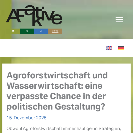
Zum
Inhalt
springen
Agroforstwirtschaft und
Wasserwirtschaft: eine
verpasste Chance in der
politischen Gestaltung?
15. Dezember 2025
Obwohl Agroforstwirtschaft immer häufiger in Strategien,