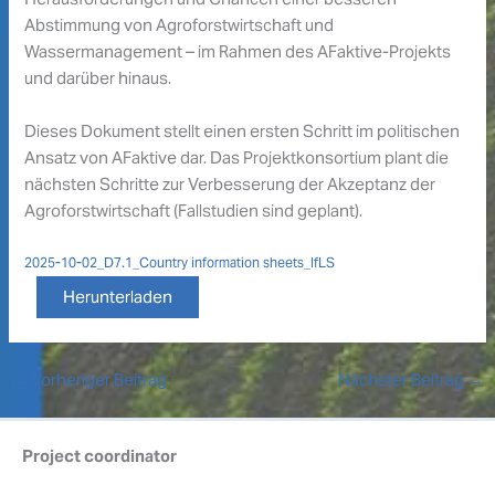
Abstimmung von Agroforstwirtschaft und
Wassermanagement – im Rahmen des AFaktive-Projekts
und darüber hinaus.
Dieses Dokument stellt einen ersten Schritt im politischen
Ansatz von AFaktive dar. Das Projektkonsortium plant die
nächsten Schritte zur Verbesserung der Akzeptanz der
Agroforstwirtschaft (Fallstudien sind geplant).
2025-10-02_D7.1_Country information sheets_IfLS
Herunterladen
←
Vorheriger Beitrag
Nächster Beitrag
→
Project coordinator