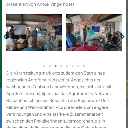
präsentiert von Anouk Vingerhoets.
© Ad van Korven
Ad van Korven
Die Veranstaltung markierte zudem den Start eines
regionalen Agroforst-Netzwerks. Angesichts der
wachsenden Zahl von LandwirtInnen, die sich aktiv mit
Agroforst beschäftigen, hat das Agroforestry Network
Brabant beschlossen, Brabant in drei Regionen – Ost-,
Mittel- und West-Brabant – zu unterteilen, um engere
Verbindungen und eine stärkere Zusammenarbeit
zwischen den PraktikerInnen zu ermöglichen, die in
demselben definierten geografischen Gebiet leben.