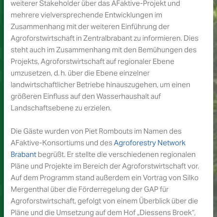
weiterer Stakeholder über das AFaktive-Projekt und
mehrere vielversprechende Entwicklungen im
Zusammenhang mit der weiteren Einführung der
Agroforstwirtschaft in Zentralbrabant zu informieren. Dies
steht auch im Zusammenhang mit den Bemühungen des
Projekts, Agroforstwirtschaft auf regionaler Ebene
umzusetzen, d. h. über die Ebene einzelner
landwirtschaftlicher Betriebe hinauszugehen, um einen
größeren Einfluss auf den Wasserhaushalt auf
Landschaftsebene zu erzielen.
Die Gäste wurden von Piet Rombouts im Namen des
AFaktive-Konsortiums und des
Agroforestry Network
Brabant
begrüßt. Er stellte die verschiedenen regionalen
Pläne und Projekte im Bereich der Agroforstwirtschaft vor.
Auf dem Programm stand außerdem ein Vortrag von Silko
Mergenthal über die Förderregelung der GAP für
Agroforstwirtschaft, gefolgt von einem Überblick über die
Pläne und die Umsetzung auf dem Hof „Diessens Broek“,