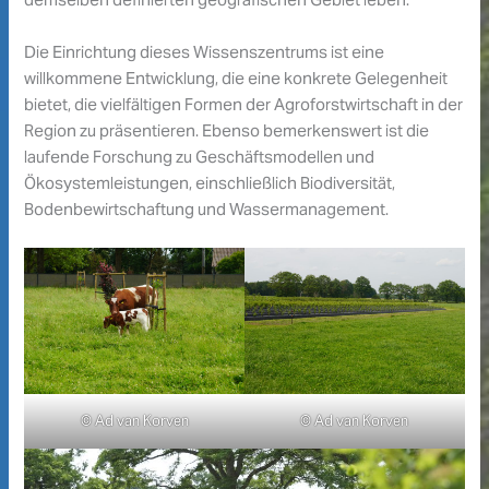
Die Einrichtung dieses Wissenszentrums ist eine
willkommene Entwicklung, die eine konkrete Gelegenheit
bietet, die vielfältigen Formen der Agroforstwirtschaft in der
Region zu präsentieren. Ebenso bemerkenswert ist die
laufende Forschung zu Geschäftsmodellen und
Ökosystemleistungen, einschließlich Biodiversität,
Bodenbewirtschaftung und Wassermanagement.
© Ad van Korven
© Ad van Korven