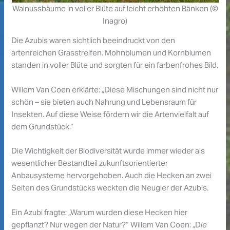
Walnussbäume in voller Blüte auf leicht erhöhten Bänken (©
Inagro)
Die Azubis waren sichtlich beeindruckt von den
artenreichen Grasstreifen. Mohnblumen und Kornblumen
standen in voller Blüte und sorgten für ein farbenfrohes Bild.
Willem Van Coen erklärte: „Diese Mischungen sind nicht nur
schön – sie bieten auch Nahrung und Lebensraum für
Insekten. Auf diese Weise fördern wir die Artenvielfalt auf
dem Grundstück.“
Die Wichtigkeit der Biodiversität wurde immer wieder als
wesentlicher Bestandteil zukunftsorientierter
Anbausysteme hervorgehoben. Auch die Hecken an zwei
Seiten des Grundstücks weckten die Neugier der Azubis.
Ein Azubi fragte: „Warum wurden diese Hecken hier
gepflanzt? Nur wegen der Natur?“ Willem Van Coen: „D
ie