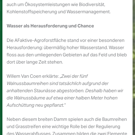
auch um Ökosystemleistungen wie Biodiversität,
Kohlenstoffspeicherung und Wassermanagement.
Wasser als Herausforderung und Chance
Die AFaktive-Agroforstfläche stand vor einer besonderen
Herausforderung: übermäßig hoher Wasserstand. Wasser
floss aus den umliegenden Gebieten auf das Feld und blieb
dort über lange Zeit stehen.
Willem Van Coen erklärte: „
Zwei der fünf
Walnussbaumreihen sind tatsächlich aufgrund der
anhaltenden Staunässe abgestorben. Deshalb haben wir
die Walnussbäume auf etwa einer halben Meter hohen
Aufschüttung neu gepflanzt.
“
Neben diesem breiten Damm spielen auch die Baumreihen
und Grasstreifen eine wichtige Rolle bei der Regulierung
des Wasserabflusses. Zusammen bilden die zwei Elemente