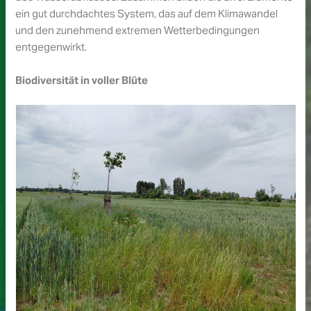
ein gut durchdachtes System, das auf dem Klimawandel
und den zunehmend extremen Wetterbedingungen
entgegenwirkt.
Biodiversität in voller Blüte